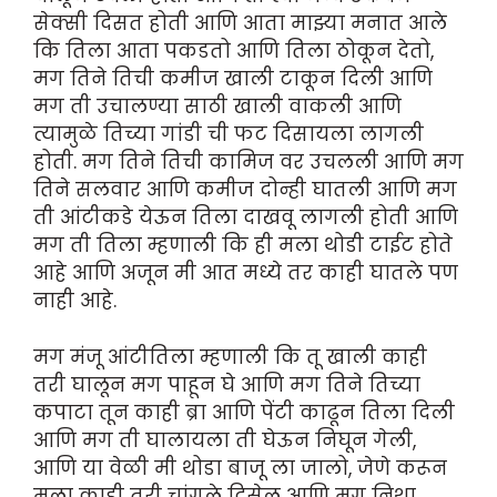
सेक्सी दिसत होती आणि आता माझ्या मनात आले
कि तिला आता पकडतो आणि तिला ठोकून देतो,
मग तिने तिची कमीज खाली टाकून दिली आणि
मग ती उचालण्या साठी खाली वाकली आणि
त्यामुळे तिच्या गांडी ची फट दिसायला लागली
होती. मग तिने तिची कामिज वर उचलली आणि मग
तिने सलवार आणि कमीज दोन्ही घातली आणि मग
ती आंटीकडे येऊन तिला दाखवू लागली होती आणि
मग ती तिला म्हणाली कि ही मला थोडी टाईट होते
आहे आणि अजून मी आत मध्ये तर काही घातले पण
नाही आहे.
मग मंजू आंटीतिला म्हणाली कि तू खाली काही
तरी घालून मग पाहून घे आणि मग तिने तिच्या
कपाटा तून काही ब्रा आणि पेंटी काढून तिला दिली
आणि मग ती घालायला ती घेऊन निघून गेली,
आणि या वेळी मी थोडा बाजू ला जालो, जेणे करून
मला काही तरी चांगले दिसेल आणि मग निशा