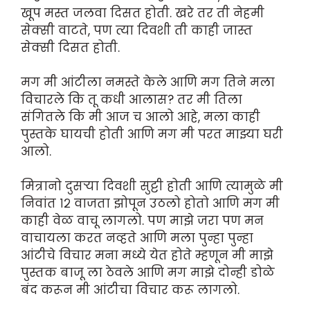
खूप मस्त जलवा दिसत होती. खरे तर ती नेहमी
सेक्सी वाटते, पण त्या दिवशी ती काही जास्त
सेक्सी दिसत होती.
मग मी आंटीला नमस्ते केले आणि मग तिने मला
विचारले कि तू कधी आलास? तर मी तिला
संगितले कि मी आज च आलो आहे, मला काही
पुस्तके घायची होती आणि मग मी परत माझ्या घरी
आलो.
मित्रानो दुसऱ्या दिवशी सुट्टी होती आणि त्यामुळे मी
निवांत १२ वाजता झोपून उठलो होतो आणि मग मी
काही वेळ वाचू लागलो. पण माझे जरा पण मन
वाचायला करत नव्हते आणि मला पुन्हा पुन्हा
आंटीचे विचार मना मध्ये येत होते म्हणून मी माझे
पुस्तक बाजू ला ठेवले आणि मग माझे दोन्ही डोळे
बंद करून मी आंटीचा विचार करू लागलो.