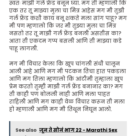
स्वतः माझी गर्ल फ्रेंड बनून घ्या. मग ती म्हणाली कि
एक तर तू माझ्या मुला चा मित्र आहेस मग मी तुझी
गर्ल फ्रेंड कशी काय बनू शकते मला सांग पाहू? मग
मी पण म्हणालो कि जर मी तुझ्या मुला चा मित्र
नसतो तर तू माझी गर्ल फ्रेंड बनली असतीस का?
आता ती एकदम गप्प बसली आणि ती माझ्या कडे
पाहू लागली.
मग मी विचार केला कि खूप चांगली संधी चालून
आली आहे आणि मग मी पटकन तिचा हात पकडला
आणि मग तिला म्हणालो कि आंटीमी तुम्हाला खूप
प्रेम करतो तुम्ही माझी गर्ल फ्रेंड बनानार का? मग
ती काही पण बोलली नाही आणि मला पाहत
राहिली आणि मग काही वेळ विचार करून ती मला
हो म्हणाली आणि मग मी तिथून निघून आलो.
See also
जून ते सोनं भाग 22 - Marathi Sex