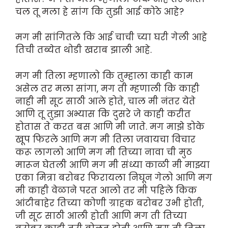
चल तू मला हे सांग कि तुझी आई कोठे आहे?
मग मी सांगितले कि आई चाची च्या घरी गेली आहे
तिची तब्येत थोडी खराब झाली आहे.
मग मी तिला म्हणालो कि तुम्हाला काही काम
असेल तर मला सांगा, मग ती म्हणाली कि काही
नाही मी सूट साठी आले होते, चाल मी नंतर येते
आणि तू तुझा अभ्यास कि दुसरे जे काही करीत
होतास ते करत बस आणि मी जाते. मग माझे डोके
खूप फिरले आणि मग मी तिला जवायचा विचार
करू लागलो आणि मग मी तिच्या नावा ची मुठ
मारून घेतली आणि मग मी संध्या काळी मी माझ्या
एका मित्रा बरोबर फिरायला निघून गेलो आणि मग
मी काही वेळाने परत आलो तर मी पहिले किक
आंटीबाहेर तिच्या कोणी ग्राहक बरोबर उभी होती,
जी सूट साठी आली होती आणि मग ती तिच्या