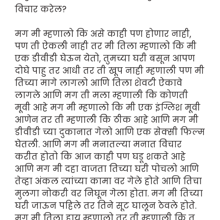
विचार करेल?
मग मी म्हणालो कि असे काही पण होणार नाही,
पण ती ऐकली नाही तर मी तिला म्हणालो कि मी
एक डीवीडी घेऊन येतो, तुमच्या घरी बसून आपण
दोघे पाहु तर आधी तर ती खूप नाही म्हणाली पण मी
तिच्या मागे लागलो आणि तिला शेवटी ऐकावे
लागले आणि मग ती मला म्हणाली कि कोणती
मूवी आहे मग मी म्हणालो कि मी एक इंग्लिश मूवी
आणेन तर ती म्हणाली कि ठीक आहे आणि मग मी
डीवीडी च्या दुकानात गेलो आणि एक सेक्सी फिल्म
घेतली. आणि मग मी मनातल्या मनात विचार
करीत होतो कि आज काही पण घडू शकते आहे
आणि मग मी दहा वाजता तिच्या घरी पोचलो आणि
तेव्हा अंकल त्यांच्या कामा वर गेले होते आणि तिचा
मुलगा नोकरी वर निघून गेला होता. मग मी तिच्या
घरी जाऊन पहिले तर तिने सूट घालून ठेवले होते.
मग मी तिला हाय म्हणालो तर ती म्हणाली कि तू