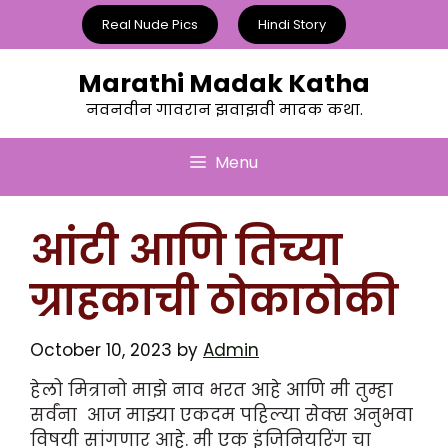
Skip
Real Nude Pics
Hindi Story
to
content
Marathi Madak Katha
नवनवीन गावरान झवाझवी मादक कथा.
Menu
आंटी आणि तिच्या
ग्राहकाची ठोकाठोकी
October 10, 2023
by
Admin
हेलो मित्रानो माझे नाव भरत आहे आणि मी तुम्हा
सर्वंना आज माझ्या एकदम पहिल्या सेक्स अनुभवा
विषयी सांगणार आहे. मी एक इंजिनियरिंग चा