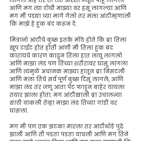
लागले आहे तर ती त्या आरशा मधून पाहू लागली
आणि मग त्या दोघी माझ्या वर हसू लागल्या आणि
मग मी पडद्या च्या मागे गेलो तर मला आंटीम्हणाली
कि माझे हे हुक बंद करून दे.
मित्रानो आंटीचे बुब्स इतके मोठे होते कि ब्रा तिला
खूप टाईट होत होती आणी मी तिला हुक बंद
कारायचे कारण काढून तिला हात लावू लागलो
आणि माझा लंड पण तिच्या शरीरावर घासू लागला
आणि त्यमुळे अचानक माझ्या हातून ब्रा निसटली
आणि मला तिचे सर्व पूर्ण बुब्स दिसू लागले, आणि
माझा लंड तर जणू आता पेंट फाडून बाहेर यायला
तयार झाला होता. मग आंटीखाली ब्रा उचालन्या
साठी वाकली तेव्हा माझा लंड तिच्या गांडी वर
घासला.
मग मी पण एक झटका मारला तर आंटीथोडे पुढे
झाली आणि ती पडता पडता वाचली आणि मग तिने