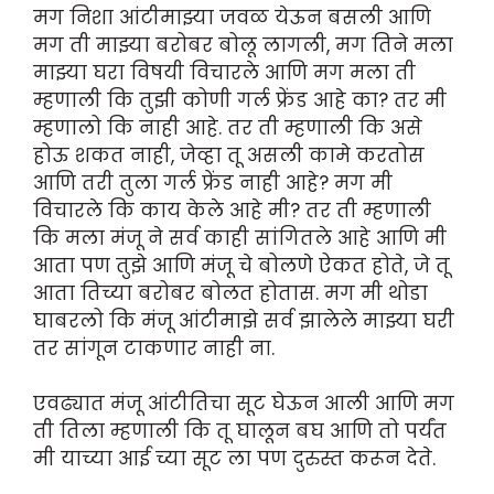
मग निशा आंटीमाझ्या जवळ येऊन बसली आणि
मग ती माझ्या बरोबर बोलू लागली, मग तिने मला
माझ्या घरा विषयी विचारले आणि मग मला ती
म्हणाली कि तुझी कोणी गर्ल फ्रेंड आहे का? तर मी
म्हणालो कि नाही आहे. तर ती म्हणाली कि असे
होऊ शकत नाही, जेव्हा तू असली कामे करतोस
आणि तरी तुला गर्ल फ्रेंड नाही आहे? मग मी
विचारले कि काय केले आहे मी? तर ती म्हणाली
कि मला मंजू ने सर्व काही सांगितले आहे आणि मी
आता पण तुझे आणि मंजू चे बोलणे ऐकत होते, जे तू
आता तिच्या बरोबर बोलत होतास. मग मी थोडा
घाबरलो कि मंजू आंटीमाझे सर्व झालेले माझ्या घरी
तर सांगून टाकणार नाही ना.
एवढ्यात मंजू आंटीतिचा सूट घेऊन आली आणि मग
ती तिला म्हणाली कि तू घालून बघ आणि तो पर्यंत
मी याच्या आई च्या सूट ला पण दुरुस्त करून देते.