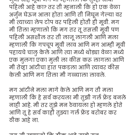
पहिली आहे का? तर ती म्हनाली कि हो एक वेळा
अर्जुन घेऊन आला होता आणि ती निघून गेल्या वर
मी त्याच्या लेप टोप वर पहिली होती ही मूवी. मग
मी तिला म्हणालो कि मग तर तू तसली मूवी पण
पहिली असशील तर ती लाजू लागली आणि मला
म्हणाली कि गपचूप मूवी लाव आणि मग आम्ही मूवी
पहायचे चालु केले आणि त्या मध्ये थोड्या वेळा मध्ये
एक मुलगा एका मुली ला कीस करू लागला आणि
मी तेव्हा आंटीचा हात पकडला आणि त्यावर कीस
केली आणि मग तिला मी गळ्याला लावले.
मग आंटीने मला मागे केले आणि मग ती मला
म्हणाली कि हे सर्व करयला मी तुझी गर्ल फ्रेंड बनले
नाही आहे. मी तर तुझे मन ठेवायला हो म्हणले होते
आणि तू हे सर्व काही तुझ्या गर्ल फ्रेंड बरोबर कर
ठीक आहे ना.