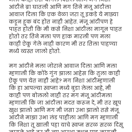
आंटीने ब्रा घातली आणि मग तिने मंजू आंटीला
आवाज दिला कि एक वेळा जरा तू इकडे ये माझ्या
कडून हुक बंद होत नाही आहेत. मंजू आंटीपण हे
पाहत होती कि मी कसे निशा आंटीला मागून पाहत
होतो तर तिने मला पण हाक मारली पण मला
काही ऐकू गेले नाही कारण मी तर तिला पाहण्या
मध्ये व्यस्त जालो होतो.
मग आंटीने मला जोराने आवाज दिला आणि मला
म्हणाली कि कोठे गुंग झाला आहेस कि तुला काही
ऐकू पण येत नाही आहे? मग निशा आंटीम्हणाली
कि हा आपल्या स्वप्ना मध्ये बुडा लेला आहे, मी
काही पण बोललो नाही तर मग मंजू आंटीमला
म्हणाली कि जा आंटीला मदत करून दे, मी तर खूप
खुश झालो आणि मग मी जसा उभा झालो तसे मंजू
आंटीने माझा उभा लंड पाहीला आणि मग म्हणाली
कि निशा तू खाली पहा याचे स्वप्न सरळ सरळ दिसू