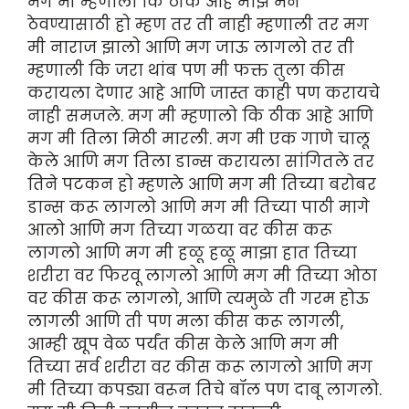
मग मी म्हणालो कि ठीक आहे माझे मन
ठेवण्यासाठी हो म्हण तर ती नाही म्हणाली तर मग
मी नाराज झालो आणि मग जाऊ लागलो तर ती
म्हणाली कि जरा थांब पण मी फक्त तुला कीस
करायला देणार आहे आणि जास्त काही पण करायचे
नाही समजले. मग मी म्हणालो कि ठीक आहे आणि
मग मी तिला मिठी मारली. मग मी एक गाणे चालू
केले आणि मग तिला डान्स करायला सांगितले तर
तिने पटकन हो म्हणले आणि मग मी तिच्या बरोबर
डान्स करू लागलो आणि मग मी तिच्या पाठी मागे
आलो आणि मग तिच्या गळया वर कीस करू
लागलो आणि मग मी हळू हळू माझा हात तिच्या
शरीरा वर फिरवू लागलो आणि मग मी तिच्या ओठा
वर कीस करू लागलो, आणि त्यमुळे ती गरम होऊ
लागली आणि ती पण मला कीस करू लागली,
आम्ही खूप वेळ पर्यंत कीस केले आणि मग मी
तिच्या सर्व शरीरा वर कीस करू लागलो आणि मग
मी तिच्या कपड्या वरून तिचे बॉल पण दाबू लागलो.