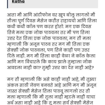
Katha
आता मी आणि आंटीफोन वर खूप बोलू लागलो मी
तीला पूर्ण दिवस मेसेज करीत राहायचो आणि तिला
कधी कधी कॉल पण करत होतो. मग एक दिवस
तिने मला एक जोक पाठवला तर मी पण तिला
उत्तर देत तिला एक जोक पाठवला, मग ती मला
म्हणाली कि अजून पाठव तर मग मी तिला एक
सेक्सी जोक पाठवला, पण तिने काही पण उत्तर
दिले नाही. मग मी तिला काही वेळा ने कॉल केला
आणि मग विचारले कि काय झाले तुम्हाला जोक
आवडला नाही का? तुम्ही उत्तर का देत नाही आहे?
मग ती म्हणाली कि असे काही नाही आहे, मी तुझ्या
अंकल साठी जेवण बनवते आहे आणि मग मी अजून
जास्त सेक्सी मेसेज तिला पाठवू लागलो तर ती
मला म्हणाली कि मी तुला नाही म्हटले नाही याचा
अर्थ असा नाही आहे कि तू मला सर्व सेक्सी मेसेज