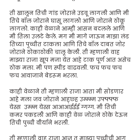
ती खालून तिची गांड जोराने उडवू लागली आणि मी
तिचे बॉल जोराने घासू लागलो आणि जोराने ठोकू
लागलो. काही वेळाने आम्ही आसन बदलले आणि
मी तिला उलटे केले. मग मी मागे जाऊन माझा लंड
तिच्या पुच्चीत टाकला आणि तिचे बॉल दाबत जोर
जोराने ठोकाठोकी चालू केली. ती म्हणाली वाह
माझ्या राजा खूप मजा येत आहे टाक पूर्ण आत असेच
ठोक मला. मी पण स्पीड वाढवली. फच फच फच
फच आवाजाने बेडरूम भरला.
काही वेळाने ती म्हणाली राजा आता मी सोडणार
आहे मला जव जोराने आह्छ्ह उम्म्म्म उफ्फ्फ्फ
येस्स उम्म्म येस्स आआआईईई ग्गग्ग. मी तिची
कमर पकडली आणि काही वेळ जोराने ठोके देऊन
तिची पुच्ची वीर्याने भरली.
ती म्हणाली वाह राजा आज तू माझ्या पुच्चीची आग