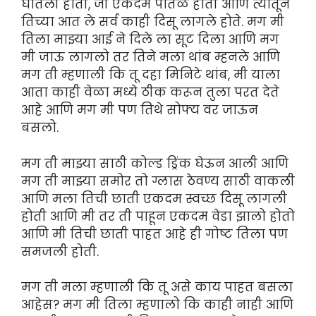
घातली होती, जी एकदम पातळ होती आणि त्यातून
तिच्या आत ले सर्व काही दिसू लागले होते. मग मी
तिला माझ्या आई ने दिले ला सूट दिला आणि मग
मी जाऊ लागलो तर तिने मला थांब म्हनले आणि
मग ती म्हणाली कि तू दहा मिनिटे थांब, मी याला
आता काही वेळा मध्ये ठीक करून तुला परत देते
आहे आणि मग मी पण तिथे सोफ्य वर जाऊन
बसलो.
मग ती माझ्या साठी कोल्ड ड्रिंक घेऊन आली आणि
मग ती माझ्या समोर तो ग्लास ठेवण्य साठी वाकली
आणि मला तिची छाती एकदम स्वच्छ दिसू लागली
होती आणि मी तर ती पाहून एकदम वेडा झालो होतो
आणि मी तिची छाती पाहत आहे ही गोष्ट तिला पण
समजली होती.
मग ती मला म्हणाली कि तू असे काय पाहत बसला
आहेस? मग मी तिला म्हणालो कि काही नाही आणि