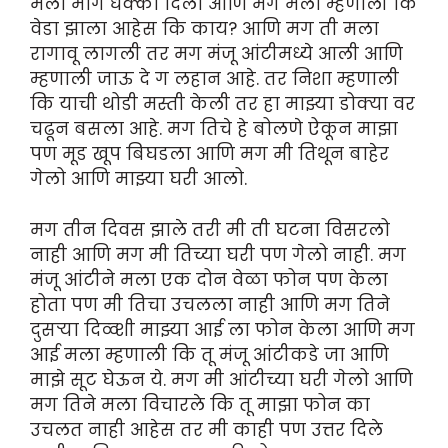
मला मागे धक्का दिला आणि मग मला म्हणाली कि
वेडा झाला आहेस कि काय? आणि मग ती मला
रागावू लागली तर मग मंजू आंटीमध्ये आली आणि
म्हणाली जाऊ दे ग लहान आहे. तर निशा म्हणाली
कि याची थोडी मस्ती केली तर हा माझ्या डोक्या वर
चढून बसला आहे. मग तिचे हे बोलणे ऐकून माझा
पण मूड खूप बिघडला आणि मग मी तिथून बाहेर
गेलो आणि माझ्या घरी आलो.
मग तीन दिवस झाले तरी मी ती घटना विसरलो
नाही आणि मग मी तिच्या घरी पण गेलो नाही. मग
मंजू आंटीने मला एक दोन वेळा फोन पण केला
होता पण मी तिचा उचलला नाही आणि मग तिने
दुसऱ्या दिव्व्शी माझ्या आई ला फोन केला आणि मग
आई मला म्हणाली कि तू मंजू आंटीकडे जा आणि
माझे सूट घेऊन ये. मग मी आंटीच्या घरी गेलो आणि
मग तिने मला विचारले कि तू माझा फोन का
उचलत नाही आहेस तर मी काही पण उत्तर दिले