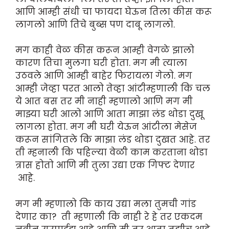
आणि आम्ही संधी चा फायदा घेऊन तिला कीस करू
लागलो आणि तिचे बुब्स पण दाबू लागलो.
मग काही वेळ कीस करून आम्ही वेगळे झालो
कारण तिचा मुलगा घरी होता. मग मी त्याला
उठवले आणि आम्ही बाहेर फिरायला गेलो. मग
आम्ही जेव्हा परत आलो तेव्हा आंटीम्हणाली कि चल
ये आत बस तर मी नाही म्हणालो आणि मग मी
माझ्या घरी आलो आणि आता माझा लंड थोडा दुखू
लागला होता. मग मी घरी येऊन आंटीला मेसेज
करून सांगितले कि माझा लंड थोडा दुखत आहे. तर
ती म्हनाली कि पहिल्या वेळी काम करताना थोडा
त्रास होतो आणि मी तुला उद्या एक गिफ्ट देणार
आहे.
मग मी म्हणालो कि काय उद्या मला तुमची गांड
देणार का? ती म्हणाली कि नाही रे हे तर एकदम