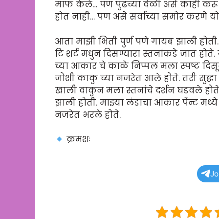
माफ केले… पण पुढच्या वेळी असे काही करू
होत नाही… पण असे सर्वाच्या समोर करणे योग्
आता माझी भिती पुर्ण पणे गायब झाली होती.
टि शर्ट मधुन दिसण्यारा स्तनांकडे जात हो
च्या आकार चे काळे निप्पल मला स्पष्ट दिसून
जोशी काकु च्या नजरेत आले होते. तरी सुद्ध
खाली वाकुन मला स्तनांचे दर्शन घडवले हो
झाली होती. माझ्या लंडाचा आकार पेंन्ट मध्
नजरेत भरले होते.
क्रमशः
Jo