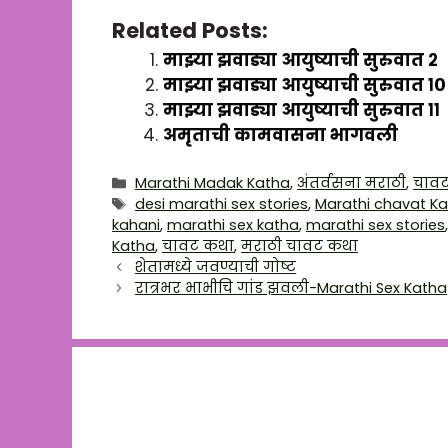
Related Posts:
माझ्या झवाड्या आयुष्याची सुरुवात २
माझ्या झवाड्या आयुष्याची सुरुवात १०
माझ्या झवाड्या आयुष्याची सुरुवात ११
अमृताची कामवासना भागवली
Categories
Marathi Madak Katha
,
अंतर्वसना मराठी
,
चाव
Tags
desi marathi sex stories
,
Marathi chavat K
kahani
,
marathi sex katha
,
marathi sex stories
Katha
,
चावट कथा
,
मराठी चावट कथा
शेतामध्ये जवण्याची गोष्ट
रात्रभर भाभीचि गांड झवली-Marathi Sex Katha