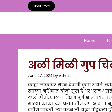
Skip
Hindi Story
to
content
Home
घरग
अळी मिळी गुप चि
June 27, 2024
by
Admin
काही लोकांवर मदन देवाची कृपा असते. त्यामु
त्यांच्या नशिबात योनी सुख हे भरभरून असते.
केली होती. शाळेय शिक्षण पूर्ण झाल्यावर घ
माझ्या काका च्या घरात तीन जण आदी पास
बहीण गायत्री. त्या वरुन मी सुद्धा पोहचल