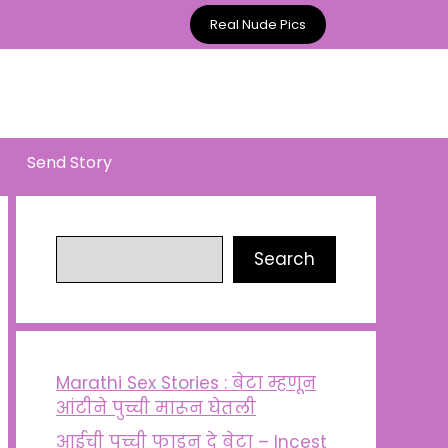
Real Nude Pics
Send Story
Search
Search
Marathi Sex Stories : बेटा म्हणून
आंटीने पुच्ची मारून घेतली
आईची पुच्ची फाडून दे बेटा – Incest