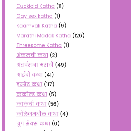
Cucklold Katha
(11)
Gay sex katha
(1)
Kaamvali Katha
(9)
Marathi Madak Katha
(126)
Threesome Katha
(1)
अंकलची कथा
(2)
अंतर्वसना मराठी
(49)
आईची कथा
(41)
इन्सेट कथा
(117)
ककोल्ड कथा
(5)
काकूंची कथा
(56)
कॉलेजमधील कथा
(4)
ग्रुप सेक्स कथा
(0)