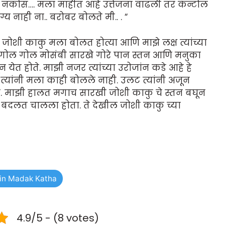
 नकोस…. मला माहीत आहे उत्तेजना वाढली तर कंन्टोल
य नाही ना.. बरोबर बोलते मी.. . “
 जोशी काकु मला बोलत होत्या आणि माझे लक्ष त्यांच्या
ते. गोल गोल मोसंबी सारखे गोरे पान स्तन आणि मनुका
 येत होते. माझी नजर त्यांच्या उरोजांन कडे आहे हे
ा त्यांनी मला काही बोलले नाही. उलट त्यांनी अजून
ते. माझी हालत मगाच सारखी जोशी काकु चे स्तन बघून
ये बदलत चालला होता. ते देखील जोशी काकु च्या
in Madak Katha
4.9/5 - (8 votes)