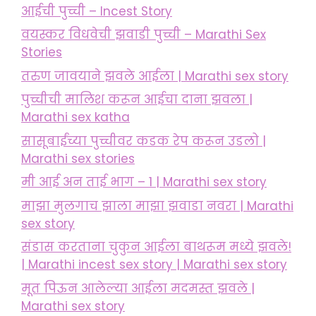
आईची पुच्ची – Incest Story
वयस्कर विधवेची झवाडी पुच्ची – Marathi Sex
Stories
तरुण जावयाने झवले आईला | Marathi sex story
पुच्चीची मालिश करून आईचा दाना झवला |
Marathi sex katha
सासूबाईंच्या पुच्चीवर कडक रेप करून उडलो |
Marathi sex stories
मी आई अन ताई भाग – 1 | Marathi sex story
माझा मुलगाच झाला माझा झवाडा नवरा | Marathi
sex story
संडास करताना चुकुन आईला बाथरूम मध्ये झवले!
| Marathi incest sex story | Marathi sex story
मूत पिऊन आलेल्या आईला मदमस्त झवले |
Marathi sex story