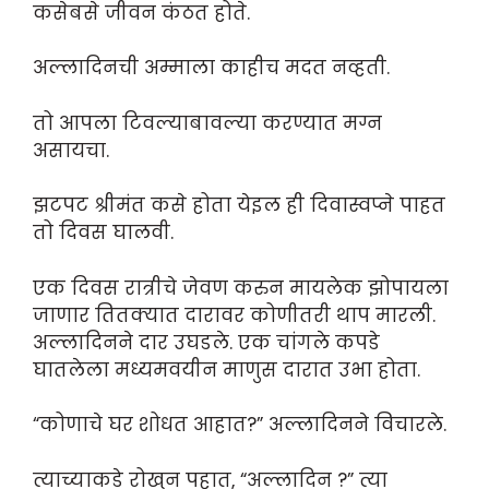
कसेबसे जीवन कंठत होते.
अल्लादिनची अम्माला काहीच मदत नव्हती.
तो आपला टिवल्याबावल्या करण्यात मग्न
असायचा.
झटपट श्रीमंत कसे होता ये‌इल ही दिवास्वप्ने पाहत
तो दिवस घालवी.
एक दिवस रात्रीचे जेवण करुन मायलेक झोपायला
जाणार तितक्यात दारावर कोणीतरी थाप मारली.
अल्लादिनने दार उघडले. एक चांगले कपडे
घातलेला मध्यमवयीन माणुस दारात उभा होता.
“कोणाचे घर शोधत आहात?” अल्लादिनने विचारले.
त्याच्याकडे रोखुन पहात, “अल्लादिन ?” त्या