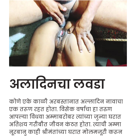
अलादिनचा लवडा
कोणे एके काळी अरबस्तानात अल्लादिन नावाचा
एक तरूण रहत होता. विसेक वर्षाचा हा तरुण
आपल्या विधवा अम्माबरोबर त्यांच्या जुन्या घरात
अतिशय गरीबीत जीवन कंठत होता. त्याची अम्मा
नूरबानु काही श्रीमंतांच्या घरात मोलमजूरी करून