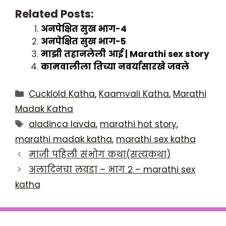
Related Posts:
अनपेक्षित सुख भाग-4
अनपेक्षित सुख भाग-5
माझी तहानलेली आई | Marathi sex story
कामवालीला तिच्या नवर्यासारखे जवले
Categories
Cucklold Katha
,
Kaamvali Katha
,
Marathi
Madak Katha
Tags
aladinca lavda
,
marathi hot story
,
marathi madak katha
,
marathi sex katha
माजी पहिली संभोग कथा(सत्यकथा)
अलादिनचा लवडा – भाग २ – marathi sex
katha