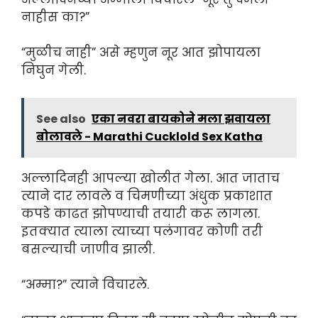
नाहीस का?”
“मुळीच नाही” असे म्हणुन नूर आत झोपायला
निघुन गेली.
See also
एका नवरा बायकोने मला झवायला
बोलावले - Marathi Cucklold Sex Katha
अल्लादिनही आपल्या खोलीत गेला. आत जाताच
त्याने दार लावले व चिमणीच्या अंधुक प्रकाशात
कपडे काढत झोपण्याची तयारी करू लागला.
इतक्यात त्याला त्याच्या पलंगावर कोणी तरी
बसल्याची जाणीव झाली.
“अम्मा?” त्याने विचारले.