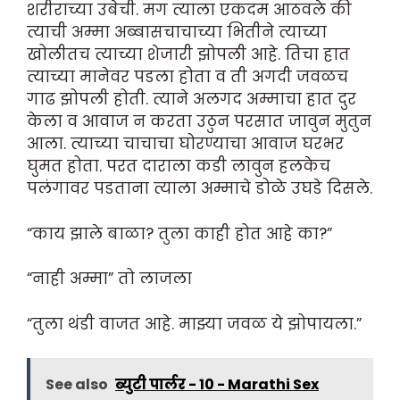
शरीराच्या उबेची. मग त्याला एकदम आठवले की
त्याची अम्मा अब्बासचाचाच्या भितीने त्याच्या
खोलीतच त्याच्या शेजारी झोपली आहे. तिचा हात
त्याच्या मानेवर पडला होता व ती अगदी जवळच
गाढ झोपली होती. त्याने अलगद अम्माचा हात दुर
केला व आवाज न करता उठुन परसात जावुन मुतुन
आला. त्याच्या चाचाचा घोरण्याचा आवाज घरभर
घुमत होता. परत दाराला कडी लावुन हलकेच
पलंगावर पडताना त्याला अम्माचे डोळे उघडे दिसले.
“काय झाले बाळा? तुला काही होत आहे का?”
“नाही अम्मा” तो लाजला
“तुला थंडी वाजत आहे. माझ्या जवळ ये झोपायला.”
See also
ब्युटी पार्लर - 10 - Marathi Sex