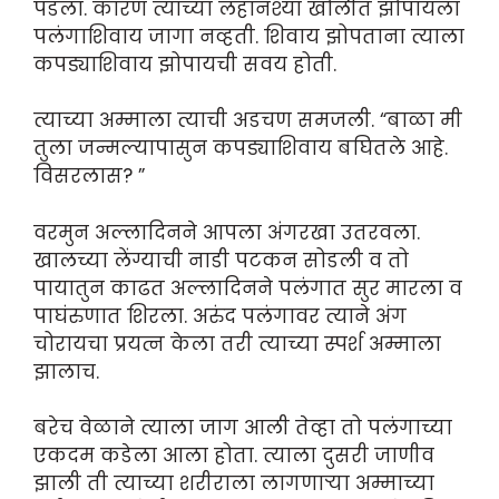
पडला. कारण त्याच्या लहानश्या खोलीत झोपायला
पलंगाशिवाय जागा नव्हती. शिवाय झोपताना त्याला
कपड्याशिवाय झोपायची सवय होती.
त्याच्या अम्माला त्याची अडचण समजली. “बाळा मी
तुला जन्मल्यापासुन कपड्याशिवाय बघितले आहे.
विसरलास? ”
वरमुन अल्लादिनने आपला अंगरखा उतरवला.
खालच्या लेंग्याची नाडी पटकन सोडली व तो
पायातुन काढत अल्लादिनने पलंगात सुर मारला व
पाघंरुणात शिरला. अरुंद पलंगावर त्याने अंग
चोरायचा प्रयत्न केला तरी त्याच्या स्पर्श अम्माला
झालाच.
बरेच वेळाने त्याला जाग आली तेव्हा तो पलंगाच्या
एकदम कडेला आला होता. त्याला दुसरी जाणीव
झाली ती त्याच्या शरीराला लागणाऱ्या अम्माच्या