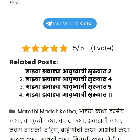
करा
Join Madak Katha
5/5 - (1 vote)
Related Posts:
माझ्या झवाड्या आयुष्याची सुरुवात २
माझ्या झवाड्या आयुष्याची सुरुवात ४
माझ्या झवाड्या आयुष्याची सुरुवात ५
माझ्या झवाड्या आयुष्याची सुरुवात ११
Categories
Marathi Madak Katha
,
आईची कथा
,
इन्सेट
कथा
,
काकूंची कथा
,
चावट कथा
,
झवाझवी कथा
,
नवरा बायको
,
बहिण
,
बहिणीची कथा
,
भाभीची कथा
,
मादक कथा
,
मावशी कथा
,
मित्राची कथा
,
मैत्रीण