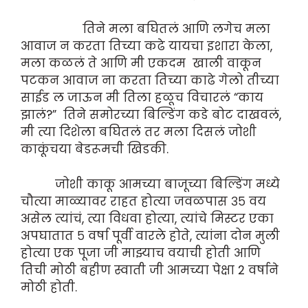
तिने मला बघितलं आणि लगेच मला
आवाज न करता तिच्या कढे यायचा इशारा केला,
मला कळलं ते आणि मी एकदम खाली वाकून
पटकन आवाज ना करता तिच्या काढे गेलो तीच्या
साईड ल जाऊन मी तिला हळूच विचारलं “काय
झालं?” तिने समोरच्या बिल्डिंग कडे बोट दाखवलं,
मी त्या दिशेला बघितलं तर मला दिसलं जोशी
काकूंचया बेडरूमची खिडकी.
जोशी काकू आमच्या बाजूच्या बिल्डिंग मध्ये
चौत्या माळ्यावर राहत होत्या जवळपास ३५ वय
असेल त्यांचं, त्या विधवा होत्या, त्यांचे मिस्टर एका
अपघातात ५ वर्षा पूर्वी वारले होते, त्यांना दोन मुली
होत्या एक पूजा जी माझ्याच वयाची होती आणि
तिची मोठी बहीण स्वाती जी आमच्या पेक्षा 2 वर्षाने
मोठी होती.