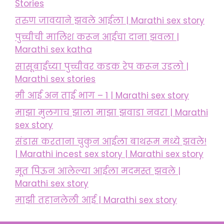
Stories
तरुण जावयाने झवले आईला | Marathi sex story
पुच्चीची मालिश करून आईचा दाना झवला |
Marathi sex katha
सासूबाईंच्या पुच्चीवर कडक रेप करून उडलो |
Marathi sex stories
मी आई अन ताई भाग – 1 | Marathi sex story
माझा मुलगाच झाला माझा झवाडा नवरा | Marathi
sex story
संडास करताना चुकुन आईला बाथरूम मध्ये झवले!
| Marathi incest sex story | Marathi sex story
मूत पिऊन आलेल्या आईला मदमस्त झवले |
Marathi sex story
माझी तहानलेली आई | Marathi sex story