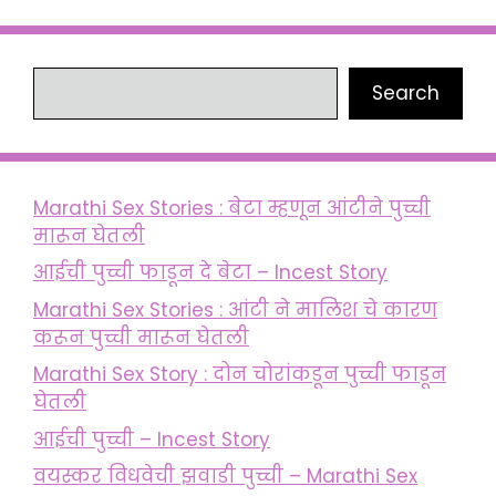
Search
Search
Marathi Sex Stories : बेटा म्हणून आंटीने पुच्ची
मारून घेतली
आईची पुच्ची फाडून दे बेटा – Incest Story
Marathi Sex Stories : आंटी ने मालिश चे कारण
करून पुच्ची मारून घेतली
Marathi Sex Story : दोन चोरांकडून पुच्ची फाडून
घेतली
आईची पुच्ची – Incest Story
वयस्कर विधवेची झवाडी पुच्ची – Marathi Sex