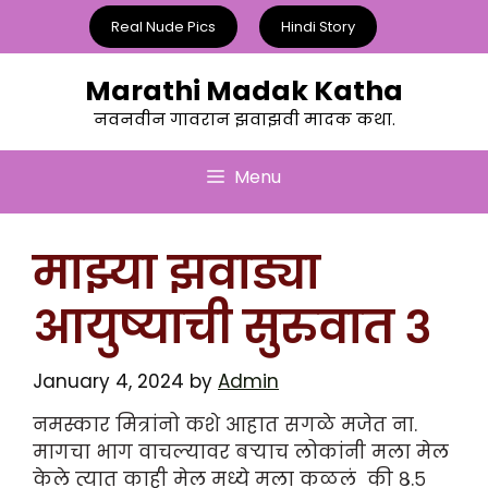
Skip
Real Nude Pics
Hindi Story
to
content
Marathi Madak Katha
नवनवीन गावरान झवाझवी मादक कथा.
Menu
माझ्या झवाड्या
आयुष्याची सुरुवात ३
January 4, 2024
by
Admin
नमस्कार मित्रांनो कशे आहात सगळे मजेत ना.
मागचा भाग वाचल्यावर बऱ्याच लोकांनी मला मेल
केले त्यात काही मेल मध्ये मला कळलं की ८.५