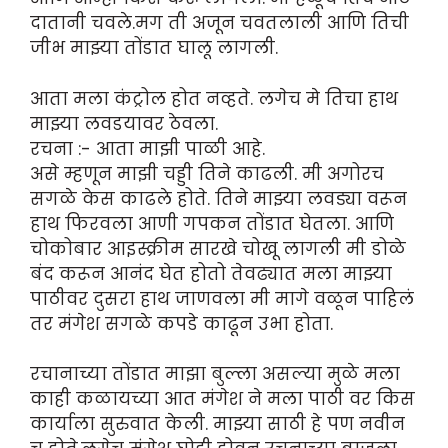
दातानी चवले.मग ती अजून चवतलाली आणि तिची
जीभ माझ्या तोंडात घालू लागली.
आता मला कंट्रोल होत नव्हते. लगेच मे तिचा हाथ
माझ्या लवडयावर ठेवला.
रचना :- आता माझी पाळी आहे.
असे म्हणून माझी चड्डी तिने काढली. मी अगोरच
सगळे केस काढले होते. तिने माझ्या लवड्या वरून
हाथ फिरवला आणी गपकन तोंडात घेतला. आणि
चोकोबार आइस्क्रीम सारखे चोखू लागली मी डोळे
बंद करून आनंद घेत होतो तेवढ्यात मला माझ्या
पाठीवर दुसरा हाथ जाणवला मी मागे वळून पाहिलं
तर मंगेश सगळे कपडे काढून उभा होता.
रचानाच्या तोंडात माझा बुल्ला असल्या मुळे मला
काही कळायच्या आत मंगेश ने मला पाठी वर किस
कार्याला सुरुवात केली. माझ्या साठी हे पण नवीन