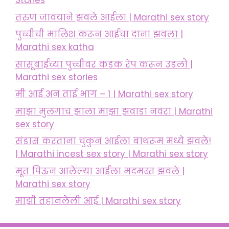
Stories
तरुण जावयाने झवले आईला | Marathi sex story
पुच्चीची मालिश करून आईचा दाना झवला |
Marathi sex katha
सासूबाईंच्या पुच्चीवर कडक रेप करून उडलो |
Marathi sex stories
मी आई अन ताई भाग – 1 | Marathi sex story
माझा मुलगाच झाला माझा झवाडा नवरा | Marathi
sex story
संडास करताना चुकुन आईला बाथरूम मध्ये झवले!
| Marathi incest sex story | Marathi sex story
मूत पिऊन आलेल्या आईला मदमस्त झवले |
Marathi sex story
माझी तहानलेली आई | Marathi sex story