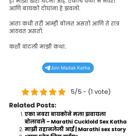
ही माझी खरी घटना आहे. एकाच वेळी मे नवरा
आणि बायको दोघांना हे झवलो.
आता कधी तरी आम्ही बोलत असतो आणि ते रात्र
आठवत असतो.
कशी वाटली माझी कथा..
Join Madak Katha
5/5 - (1 vote)
Related Posts:
एका नवरा बायकोने मला झवायला
बोलावले – Marathi Cucklold Sex Katha
माझी तहानलेली आई | Marathi sex story