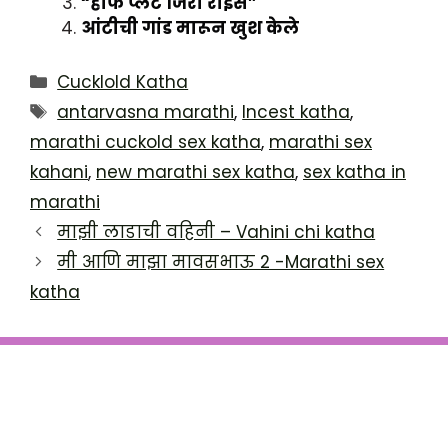
“हाफ प्लेट जिरा राईस”
आंटीची गांड मारून खुश केले
Categories
Cucklold Katha
Tags
antarvasna marathi
,
Incest katha
,
marathi cuckold sex katha
,
marathi sex
kahani
,
new marathi sex katha
,
sex katha in
marathi
माझी लाडाची वहिनी – Vahini chi katha
मी आणि माझा मावसभाऊ 2 -Marathi sex
katha