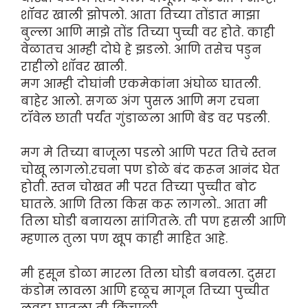
शॉवर खाली झोपलो. आता तिच्या तोंडात माझा
बुल्ला आणि माझे तोंड तिच्या पुच्ची वर होते. काही
वेळातच आम्ही दोघे हे झडलो. आणि तसेच पडुन
राहीलो शॉवर खाली.
मग आम्ही दोघांनी एकमेकांना अंघोळ घातली.
बाहेर आलो. सगळ अंग पुसल आणि मग रचना
टॉवेल छाती पर्यंत गुंडाळला आणि बेड वर पडली.
मग मे तिच्या बाजूला पडलो आणि परत तिचे स्तन
चोखू लागलो.रचना पण डोळे बंद करून आनंद घेत
होती. स्तन चोखत मी परत तिच्या पुच्चीत बोट
घातले. आणि तिला किस करू लागलो.. आता मी
तिला घोडी बनायला सांगितले. ती पण हसली आणि
म्हणाल तुला पण खूप काही माहित आहे.
मी हसून डोळा मारला तिला घोडी बनवला. दुसरा
कंडोम लावला आणि हळूच मागून तिच्या पुच्चीत
लवडा घातला ती किंचाळी.