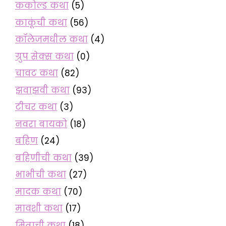
ककोल्ड कथा
(5)
काकूंची कथा
(56)
कॉलेजमधील कथा
(4)
ग्रुप सेक्स कथा
(0)
चावट कथा
(82)
झवाझवी कथा
(93)
टीचर कथा
(3)
नवरा बायको
(18)
बहिण
(24)
बहिणीची कथा
(39)
भाभीची कथा
(27)
मादक कथा
(70)
मावशी कथा
(17)
मित्राची कथा
(18)