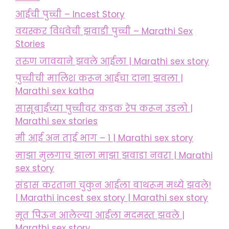
आईची पुच्ची – Incest Story
वयस्कर विधवेची झवाडी पुच्ची – Marathi Sex
Stories
तरुण जावयाने झवले आईला | Marathi sex story
पुच्चीची मालिश करून आईचा दाना झवला |
Marathi sex katha
सासूबाईंच्या पुच्चीवर कडक रेप करून उडलो |
Marathi sex stories
मी आई अन ताई भाग – 1 | Marathi sex story
माझा मुलगाच झाला माझा झवाडा नवरा | Marathi
sex story
संडास करताना चुकुन आईला बाथरूम मध्ये झवले!
| Marathi incest sex story | Marathi sex story
मूत पिऊन आलेल्या आईला मदमस्त झवले |
Marathi sex story