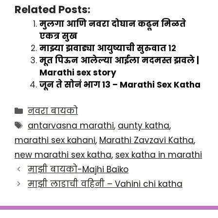
Related Posts:
मुलगा आणि नवरा दोघान कढून मिळते
एकत्र सुख
माझ्या झवाड्या आयुष्याची सुरुवात १२
मूत पिऊन आलेल्या आईला मदमस्त झवले |
Marathi sex story
जून ते सोनं भाग 13 – Marathi Sex Katha
Categories
नवरा बायको
Tags
antarvasna marathi
,
aunty katha
,
marathi sex kahani
,
Marathi Zavzavi Katha
,
new marathi sex katha
,
sex katha in marathi
माझी बायको-Majhi Baiko
माझी लाडाची वहिनी – Vahini chi katha