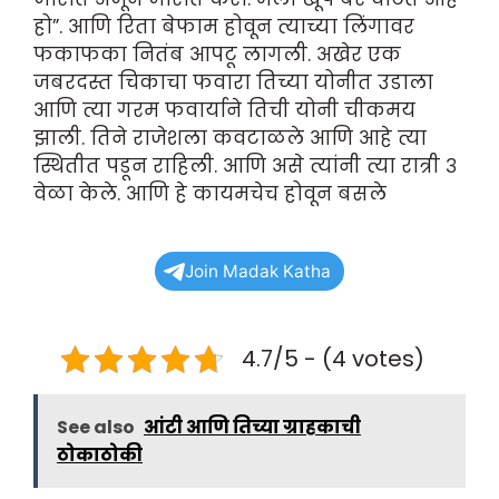
हो”. आणि रिता बेफाम होवून त्याच्या लिंगावर
फकाफका नितंब आपटू लागली. अखेर एक
जबरदस्त चिकाचा फवारा तिच्या योनीत उडाला
आणि त्या गरम फवार्याने तिची योनी चीकमय
झाली. तिने राजेशला कवटाळले आणि आहे त्या
स्थितीत पडून राहिली. आणि असे त्यांनी त्या रात्री ३
वेळा केले. आणि हे कायमचेच होवून बसले
Join Madak Katha
4.7/5 - (4 votes)
See also
आंटी आणि तिच्या ग्राहकाची
ठोकाठोकी